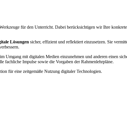
e Werkzeuge für den Unterricht. Dabei berücksichtigen wir Ihre konk
gitale Lösungen
sicher, effizient und reflektiert einzusetzen. Sie verm
verbessern.
n im Umgang mit digitalen Medien einzunehmen und anderen einen siche
elle fachliche Impulse sowie die Vorgaben der Rahmenlehrpläne.
on für eine zeitgemäße Nutzung digitaler Technologien.