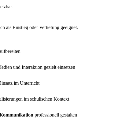
etzbar.
 als Einstieg oder Vertiefung geeignet.
aufbereiten
Medien und Interaktion gezielt einsetzen
insatz im Unterricht
lisierungen im schulischen Kontext
e Kommunikation
professionell gestalten