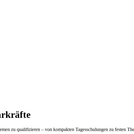
hrkräfte
en Themen zu qualifizieren – von kompakten Tagesschulungen zu festen