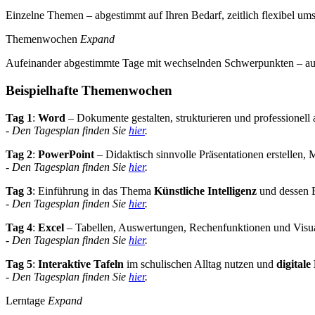
Einzelne Themen – abgestimmt auf Ihren Bedarf, zeitlich flexibel ums
Themenwochen
Expand
Aufeinander abgestimmte Tage mit wechselnden Schwerpunkten – auch
Beispielhafte Themenwochen
Tag 1
:
Word
– Dokumente gestalten, strukturieren und professionell 
- Den Tagesplan finden Sie
hier
.
Tag 2
:
PowerPoint
– Didaktisch sinnvolle Präsentationen erstellen, 
- Den Tagesplan finden Sie
hier
.
Tag 3
: Einführung in das Thema
Künstliche Intelligenz
und dessen E
- Den Tagesplan finden Sie
hier
.
Tag 4
:
Excel
– Tabellen, Auswertungen, Rechenfunktionen und Visua
- Den Tagesplan finden Sie
hier
.
Tag 5
:
Interaktive Tafeln
im schulischen Alltag nutzen und
digital
- Den Tagesplan finden Sie
hier
.
Lerntage
Expand