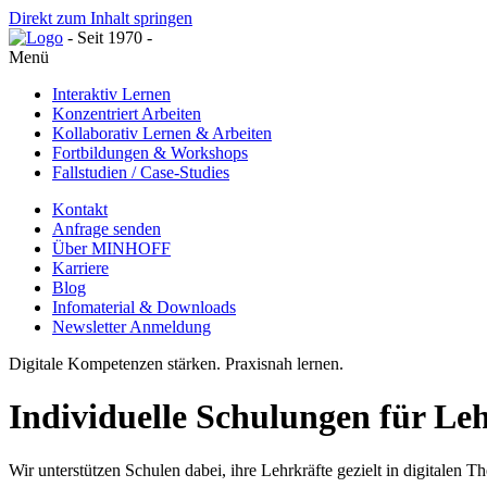
Direkt zum Inhalt springen
- Seit 1970 -
Menü
Interaktiv Lernen
Konzentriert Arbeiten
Kollaborativ Lernen & Arbeiten
Fortbildungen & Workshops
Fallstudien / Case-Studies
Kontakt
Anfrage senden
Über MINHOFF
Karriere
Blog
Infomaterial & Downloads
Newsletter Anmeldung
Digitale Kompetenzen stärken. Praxisnah lernen.
Individuelle Schulungen
für Le
Wir unterstützen Schulen dabei, ihre Lehrkräfte gezielt in digital