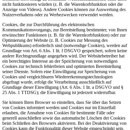
nicht funktionieren würden (z. B. die Warenkorbfunktion oder die
Anzeige von Videos). Andere Cookies können zur Auswertung des
Nutzerverhaltens oder zu Werbezwecken verwendet werden.
Cookies, die zur Durchführung des elektronischen
Kommunikationsvorgangs, zur Bereitstellung bestimmter, von Ihnen
erwünschter Funktionen (z. B. für die Warenkorbfunktion) oder zur
Optimierung der Website (z. B. Cookies zur Messung des
Webpublikums) erforderlich sind (notwendige Cookies), werden auf
Grundlage von Art. 6 Abs. 1 lit. f DSGVO gespeichert, sofern keine
andere Rechtsgrundlage angegeben wird. Der Websitebetreiber hat
ein berechtigtes Interesse an der Speicherung von notwendigen
Cookies zur technisch fehlerfreien und optimierten Bereitstellung
seiner Dienste. Sofern eine Einwilligung zur Speicherung von
Cookies und vergleichbaren Wiedererkennungstechnologien
abgefragt wurde, erfolgt die Verarbeitung ausschließlich auf
Grundlage dieser Einwilligung (Art. 6 Abs. 1 lit. a DSGVO und §
25 Abs. 1 TTDSG); die Einwilligung ist jederzeit widerrufbar.
Sie können Ihren Browser so einstellen, dass Sie über das Setzen
von Cookies informiert werden und Cookies nur im Einzelfall
erlauben, die Annahme von Cookies für bestimmte Fälle oder
generell ausschließen sowie das automatische Löschen der Cookies
beim Schließen des Browsers aktivieren. Bei der Deaktivierung von
Cookies kann die Funktionalität dieser Website eingeschränkt sein.