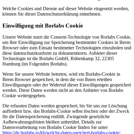
Welche Cookies und Dienste auf dieser Website eingesetzt werden,
können Sie dieser Datenschutzerklärung entnehmen.
Einwilligung mit Borlabs Cookie
Unsere Website nutzt die Consent-Technologie von Borlabs Cookie,
um Ihre Einwilligung zur Speicherung bestimmter Cookies in Ihrem
Browser oder zum Einsatz bestimmter Technologien einzuholen und
diese datenschutzkonform zu dokumentieren. Anbieter dieser
Technologie ist die Borlabs GmbH, Rübenkamp 32, 22305
Hamburg (im Folgenden Borlabs).
Wenn Sie unsere Website betreten, wird ein Borlabs-Cookie in
Ihrem Browser gespeichert, in dem die von Ihnen erteilten
Einwilligungen oder der Widerruf dieser Einwilligungen gespeichert
werden. Diese Daten werden nicht an den Anbieter von Borlabs
Cookie weitergegeben.
Die erfassten Daten werden gespeichert, bis Sie uns zur Löschung
auffordern bzw. das Borlabs-Cookie selbst löschen oder der Zweck
für die Datenspeicherung entfällt. Zwingende gesetzliche
Aufbewahrungsfristen bleiben unberührt. Details zur
Datenverarbeitung von Borlabs Cookie finden Sie unter
https://de.borlabs.io/kb/welche-daten-speichert-borlabs-cookie/
.