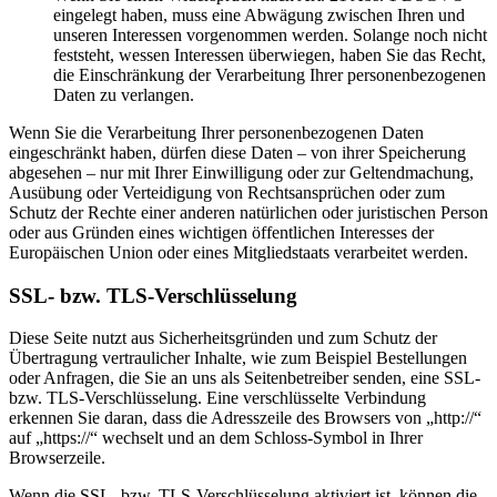
eingelegt haben, muss eine Abwägung zwischen Ihren und
unseren Interessen vorgenommen werden. Solange noch nicht
feststeht, wessen Interessen überwiegen, haben Sie das Recht,
die Einschränkung der Verarbeitung Ihrer personenbezogenen
Daten zu verlangen.
Wenn Sie die Verarbeitung Ihrer personenbezogenen Daten
eingeschränkt haben, dürfen diese Daten – von ihrer Speicherung
abgesehen – nur mit Ihrer Einwilligung oder zur Geltendmachung,
Ausübung oder Verteidigung von Rechtsansprüchen oder zum
Schutz der Rechte einer anderen natürlichen oder juristischen Person
oder aus Gründen eines wichtigen öffentlichen Interesses der
Europäischen Union oder eines Mitgliedstaats verarbeitet werden.
SSL- bzw. TLS-Verschlüsselung
Diese Seite nutzt aus Sicherheitsgründen und zum Schutz der
Übertragung vertraulicher Inhalte, wie zum Beispiel Bestellungen
oder Anfragen, die Sie an uns als Seitenbetreiber senden, eine SSL-
bzw. TLS-Verschlüsselung. Eine verschlüsselte Verbindung
erkennen Sie daran, dass die Adresszeile des Browsers von „http://“
auf „https://“ wechselt und an dem Schloss-Symbol in Ihrer
Browserzeile.
Wenn die SSL- bzw. TLS-Verschlüsselung aktiviert ist, können die