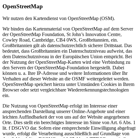
OpenStreetMap
Wir nutzen den Kartendienst von OpenStreetMap (OSM).
Wir binden das Kartenmaterial von OpenStreetMap auf dem Server
der OpenStreetMap Foundation, St John’s Innovation Centre,
Cowley Road, Cambridge, CB4 0WS, Großbritannien, ein.
Großbritannien gilt als datenschutzrechtlich sicherer Drittstaat. Das
bedeutet, dass Großbritannien ein Datenschutzniveau aufweist, das
dem Datenschutzniveau in der Europäischen Union entspricht. Bei
der Nutzung der OpenStreetMap-Karten wird eine Verbindung zu
den Servern der OpenStreetMap-Foundation hergestellt. Dabei
können u. a. Ihre IP-Adresse und weitere Informationen über Ihr
Verhalten auf dieser Website an die OSMF weitergeleitet werden.
OpenStreetMap speichert hierzu unter Umständen Cookies in Ihrem
Browser oder setzt vergleichbare Wiedererkennungstechnologien
ein.
Die Nutzung von OpenStreetMap erfolgt im Interesse einer
ansprechenden Darstellung unserer Online-Angebote und einer
leichten Auffindbarkeit der von uns auf der Website angegebenen
Orte. Dies stellt ein berechtigtes Interesse im Sinne von Art. 6 Abs. 1
lit. f DSGVO dar. Sofern eine entsprechende Einwilligung abgefragt
wurde, erfolgt die Verarbeitung ausschließlich auf Grundlage von