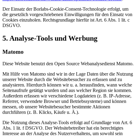
Der Einsatz der Borlabs-Cookie-Consent-Technologie erfolgt, um
die gesetzlich vorgeschriebenen Einwilligungen für den Einsatz von
Cookies einzuholen. Rechtsgrundlage hierfür ist Art. 6 Abs. 1 lit. c
DSGVO.
5. Analyse-Tools und Werbung
Matomo
Diese Website benutzt den Open Source Webanalysedienst Matomo.
Mit Hilfe von Matomo sind wir in der Lage Daten über die Nutzung
unserer Website durch die Websitebesucher zu erfassen und zu
analysieren. Hierdurch können wir u. a. herausfinden, wann welche
Seitenaufrufe getätigt wurden und aus welcher Region sie kommen.
Außerdem erfassen wir verschiedene Logdateien (z. B. IP-Adresse,
Referrer, verwendete Browser und Betriebssysteme) und können
messen, ob unsere Websitebesucher bestimmte Aktionen
durchführen (z. B. Klicks, Käufe u. Ä.).
Die Nutzung dieses Analyse-Tools erfolgt auf Grundlage von Art. 6
Abs. 1 lit. f DSGVO. Der Websitebetreiber hat ein berechtigtes
Interesse an der Analyse des Nutzerverhaltens, um sowohl sein