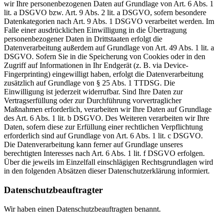
wir Ihre personenbezogenen Daten auf Grundlage von Art. 6 Abs. 1
lit. a DSGVO bzw. Art. 9 Abs. 2 lit. a DSGVO, sofern besondere
Datenkategorien nach Art. 9 Abs. 1 DSGVO verarbeitet werden. Im
Falle einer ausdrücklichen Einwilligung in die Übertragung
personenbezogener Daten in Drittstaaten erfolgt die
Datenverarbeitung außerdem auf Grundlage von Art. 49 Abs. 1 lit. a
DSGVO. Sofern Sie in die Speicherung von Cookies oder in den
Zugriff auf Informationen in Ihr Endgerät (z. B. via Device-
Fingerprinting) eingewilligt haben, erfolgt die Datenverarbeitung
zusätzlich auf Grundlage von § 25 Abs. 1 TTDSG. Die
Einwilligung ist jederzeit widerrufbar. Sind Ihre Daten zur
Vertragserfüllung oder zur Durchführung vorvertraglicher
Maßnahmen erforderlich, verarbeiten wir Ihre Daten auf Grundlage
des Art. 6 Abs. 1 lit. b DSGVO. Des Weiteren verarbeiten wir Ihre
Daten, sofern diese zur Erfüllung einer rechtlichen Verpflichtung
erforderlich sind auf Grundlage von Art. 6 Abs. 1 lit. c DSGVO.
Die Datenverarbeitung kann ferner auf Grundlage unseres
berechtigten Interesses nach Art. 6 Abs. 1 lit. f DSGVO erfolgen.
Über die jeweils im Einzelfall einschlägigen Rechtsgrundlagen wird
in den folgenden Absätzen dieser Datenschutzerklärung informiert.
Datenschutz­beauftragter
Wir haben einen Datenschutzbeauftragten benannt.