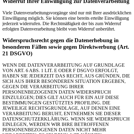
Widerruf Ihrer Einwilligung zur Datenverarbeitung
Viele Datenverarbeitungsvorgänge sind nur mit Ihrer ausdrücklichen
Einwilligung möglich. Sie können eine bereits erteilte Einwilligung
jederzeit widerrufen. Die Rechtmäßigkeit der bis zum Widerruf
erfolgten Datenverarbeitung bleibt vom Widerruf unberührt.
Widerspruchsrecht gegen die Datenerhebung in
besonderen Fällen sowie gegen Direktwerbung (Art.
21 DSGVO)
WENN DIE DATENVERARBEITUNG AUF GRUNDLAGE
VON ART. 6 ABS. 1 LIT. E ODER F DSGVO ERFOLGT,
HABEN SIE JEDERZEIT DAS RECHT, AUS GRÜNDEN, DIE
SICH AUS IHRER BESONDEREN SITUATION ERGEBEN,
GEGEN DIE VERARBEITUNG IHRER
PERSONENBEZOGENEN DATEN WIDERSPRUCH
EINZULEGEN; DIES GILT AUCH FÜR EIN AUF DIESE
BESTIMMUNGEN GESTÜTZTES PROFILING. DIE
JEWEILIGE RECHTSGRUNDLAGE, AUF DENEN EINE
VERARBEITUNG BERUHT, ENTNEHMEN SIE DIESER
DATENSCHUTZERKLÄRUNG. WENN SIE WIDERSPRUCH
EINLEGEN, WERDEN WIR IHRE BETROFFENEN
PERSONENBEZOGENEN DATEN NICHT MEHR