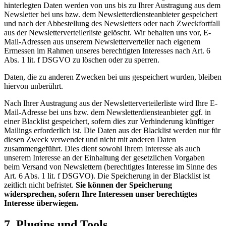
hinterlegten Daten werden von uns bis zu Ihrer Austragung aus dem
Newsletter bei uns bzw. dem Newsletterdiensteanbieter gespeichert
und nach der Abbestellung des Newsletters oder nach Zweckfortfall
aus der Newsletterverteilerliste gelöscht. Wir behalten uns vor, E-
Mail-Adressen aus unserem Newsletterverteiler nach eigenem
Ermessen im Rahmen unseres berechtigten Interesses nach Art. 6
Abs. 1 lit. f DSGVO zu löschen oder zu sperren.
Daten, die zu anderen Zwecken bei uns gespeichert wurden, bleiben
hiervon unberührt.
Nach Ihrer Austragung aus der Newsletterverteilerliste wird Ihre E-
Mail-Adresse bei uns bzw. dem Newsletterdiensteanbieter ggf. in
einer Blacklist gespeichert, sofern dies zur Verhinderung künftiger
Mailings erforderlich ist. Die Daten aus der Blacklist werden nur für
diesen Zweck verwendet und nicht mit anderen Daten
zusammengeführt. Dies dient sowohl Ihrem Interesse als auch
unserem Interesse an der Einhaltung der gesetzlichen Vorgaben
beim Versand von Newslettern (berechtigtes Interesse im Sinne des
Art. 6 Abs. 1 lit. f DSGVO). Die Speicherung in der Blacklist ist
zeitlich nicht befristet.
Sie können der Speicherung
widersprechen, sofern Ihre Interessen unser berechtigtes
Interesse überwiegen.
7. Plugins und Tools