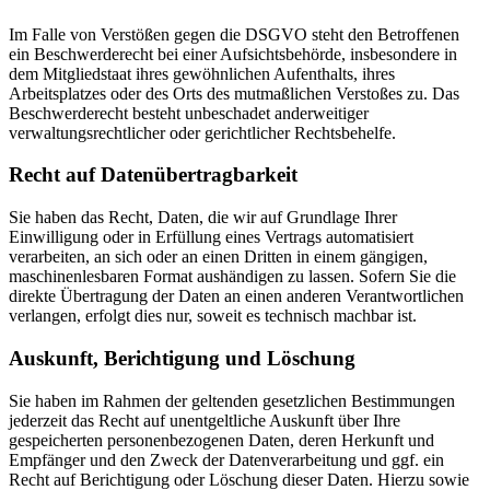
Im Falle von Verstößen gegen die DSGVO steht den Betroffenen
ein Beschwerderecht bei einer Aufsichtsbehörde, insbesondere in
dem Mitgliedstaat ihres gewöhnlichen Aufenthalts, ihres
Arbeitsplatzes oder des Orts des mutmaßlichen Verstoßes zu. Das
Beschwerderecht besteht unbeschadet anderweitiger
verwaltungsrechtlicher oder gerichtlicher Rechtsbehelfe.
Recht auf Daten­übertrag­barkeit
Sie haben das Recht, Daten, die wir auf Grundlage Ihrer
Einwilligung oder in Erfüllung eines Vertrags automatisiert
verarbeiten, an sich oder an einen Dritten in einem gängigen,
maschinenlesbaren Format aushändigen zu lassen. Sofern Sie die
direkte Übertragung der Daten an einen anderen Verantwortlichen
verlangen, erfolgt dies nur, soweit es technisch machbar ist.
Auskunft, Berichtigung und Löschung
Sie haben im Rahmen der geltenden gesetzlichen Bestimmungen
jederzeit das Recht auf unentgeltliche Auskunft über Ihre
gespeicherten personenbezogenen Daten, deren Herkunft und
Empfänger und den Zweck der Datenverarbeitung und ggf. ein
Recht auf Berichtigung oder Löschung dieser Daten. Hierzu sowie