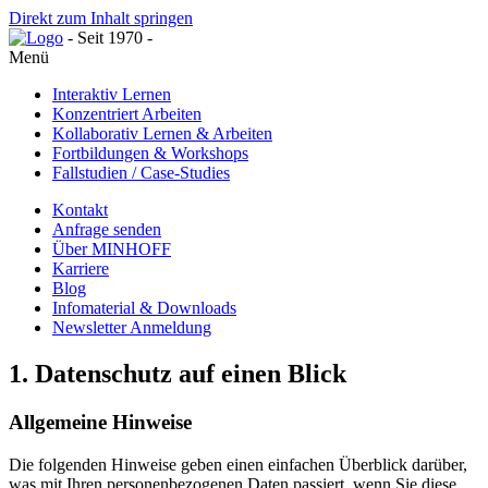
Direkt zum Inhalt springen
- Seit 1970 -
Menü
Interaktiv Lernen
Konzentriert Arbeiten
Kollaborativ Lernen & Arbeiten
Fortbildungen & Workshops
Fallstudien / Case-Studies
Kontakt
Anfrage senden
Über MINHOFF
Karriere
Blog
Infomaterial & Downloads
Newsletter Anmeldung
1. Datenschutz auf einen Blick
Allgemeine Hinweise
Die folgenden Hinweise geben einen einfachen Überblick darüber,
was mit Ihren personenbezogenen Daten passiert, wenn Sie diese