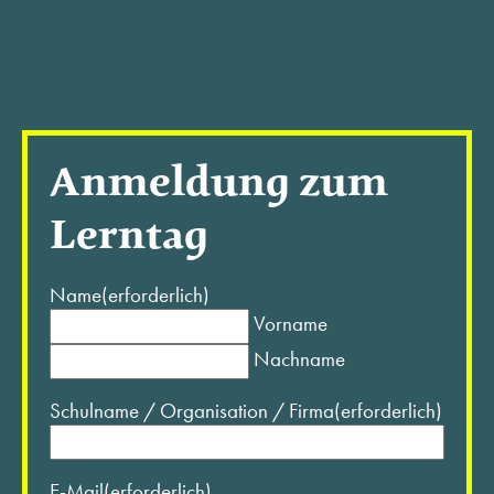
Anmeldung zum
Lerntag
Name
(erforderlich)
Vorname
Nachname
Schulname / Organisation / Firma
(erforderlich)
E-Mail
(erforderlich)