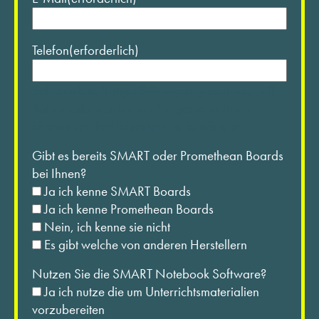
Telefon
(erforderlich)
Sollte es kurzfristige Störungen geben wie . z.B.
Bahnstreiks würden wir Sie gerne anrufen
können um Ihre Teilnahme zu bestätigen
Gibt es bereits SMART oder Promethean Boards
bei Ihnen?
Ja ich kenne SMART Boards
Ja ich kenne Promethean Boards
Nein, ich kenne sie nicht
Es gibt welche von anderen Herstellern
Nutzen Sie die SMART Notebook Software?
Ja ich nutze die um Unterrichtsmaterialien
vorzubereiten