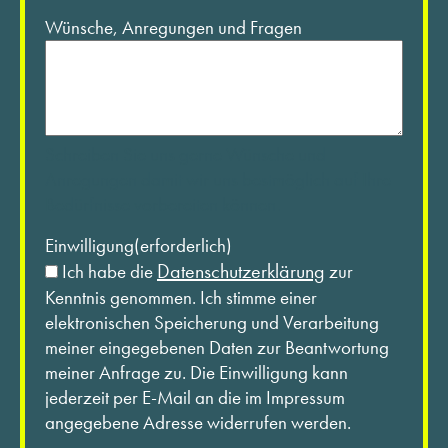
Wünsche, Anregungen und Fragen
Schreiben Sie uns gerne Wünsche und
Anregungen damit wir uns bestmöglich auf Ihre
Bedürfnisse vorbereiten können.
Einwilligung
(erforderlich)
Datenschutzerklärung
Ich habe die
zur
Kenntnis genommen. Ich stimme einer
elektronischen Speicherung und Verarbeitung
meiner eingegebenen Daten zur Beantwortung
meiner Anfrage zu. Die Einwilligung kann
jederzeit per E-Mail an die im Impressum
angegebene Adresse widerrufen werden.