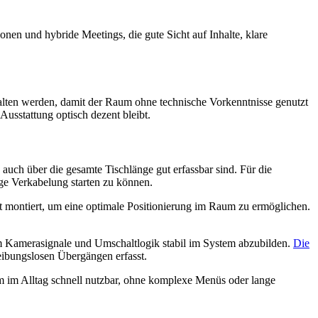
nen und hybride Meetings, die gute Sicht auf Inhalte, klare
alten werden, damit der Raum ohne technische Vorkenntnisse genutzt
Ausstattung optisch dezent bleibt.
n auch über die gesamte Tischlänge gut erfassbar sind. Für die
e Verkabelung starten zu können.
 montiert, um eine optimale Positionierung im Raum zu ermöglichen.
m Kamerasignale und Umschaltlogik stabil im System abzubilden.
Die
eibungslosen Übergängen erfasst.
m im Alltag schnell nutzbar, ohne komplexe Menüs oder lange