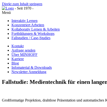
Direkt zum Inhalt springen
- Seit 1970 -
Menü
Interaktiv Lernen
Konzentriert Arbeiten
Kollaborativ Lernen & Arbeiten
Fortbildungen & Workshops
Fallstudien / Case-Studies
Kontakt
Anfrage senden
Über MINHOFF
Karriere
Blog
Infomaterial & Downloads
Newsletter Anmeldung
Fallstudie: Medientechnik für einen lan
Großformatige Projektion, drahtlose Präsentation und automatisches 