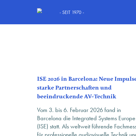
Schlagwort:
Digi
- SEIT 1970 -
ISE 2026 in Barcelona: Neue Impuls
starke Partnerschaften und
beeindruckende AV-Technik
Vom 3. bis 6. Februar 2026 fand in
Barcelona die Integrated Systems Europe
(ISE) statt. Als weltweit führende Fachmes
für professionelle audiovisuelle Technik un