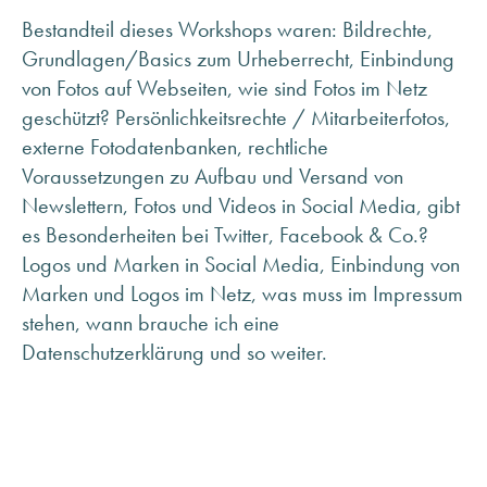
ANFRAGE SENDEN
Bestandteil dieses Workshops waren: Bildrechte,
ÜBER MINHOFF
Grundlagen/Basics zum Urheberrecht, Einbindung
KARRIERE
von Fotos auf Webseiten, wie sind Fotos im Netz
BLOG
geschützt? Persönlichkeitsrechte / Mitarbeiterfotos,
INFOMATERIAL & DOWNLOADS
externe Fotodatenbanken, rechtliche
NEWSLETTER ANMELDUNG
Voraussetzungen zu Aufbau und Versand von
Newslettern, Fotos und Videos in Social Media, gibt
es Besonderheiten bei Twitter, Facebook & Co.?
Logos und Marken in Social Media, Einbindung von
Marken und Logos im Netz, was muss im Impressum
stehen, wann brauche ich eine
Datenschutzerklärung und so weiter.